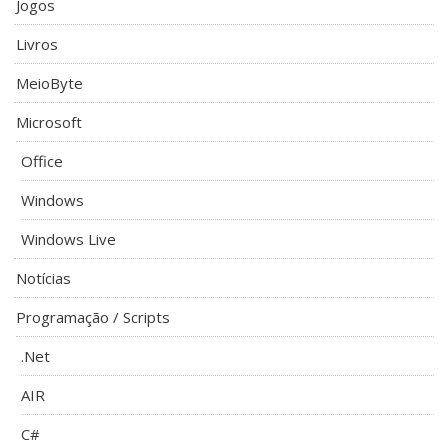
Jogos
Livros
MeioByte
Microsoft
Office
Windows
Windows Live
Notícias
Programação / Scripts
.Net
AIR
C#