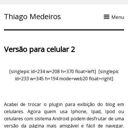
Thiago Medeiros
Menu
Versão para celular 2
[singlepic id=234 w=208 h=370 float=left] [singlepic
id=233 w=345 h=194 mode=web20 float=right]
Acabei de trocar o plugin para exibição do blog em
celulares. Agora quem usa Iphone, Ipad, Ipod ou
celulares com sistema Android podem desfrutar de uma
versão da página mais amigável e fácil de navegar.