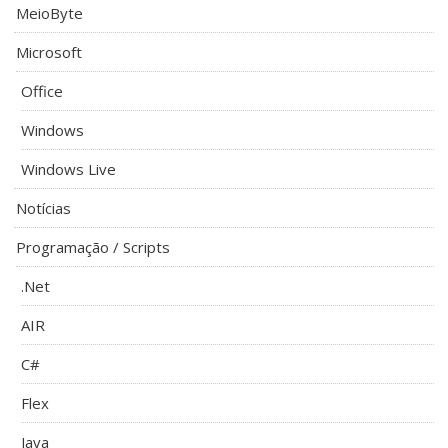
MeioByte
Microsoft
Office
Windows
Windows Live
Notícias
Programação / Scripts
.Net
AIR
C#
Flex
Java